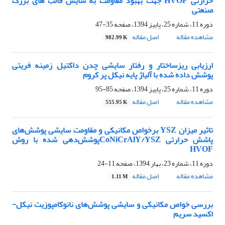
حرارتی HVOF جهت بهبود مقاومت به سایش قالب های بزرگ
صنعتی
دوره 11، شماره 25، پاییز 1394، صفحه
35-47
مشاهده مقاله
اصل مقاله
982.99 K
ارزیابی ریزساختار و رفتار سایشی چدن داکتیل زمینه فریتی
پوشش داده شده با آلیاژ پایه نیکل پر کروم
دوره 11، شماره 25، پاییز 1394، صفحه
85-95
مشاهده مقاله
اصل مقاله
555.95 K
تاثیر میزان YSZ برخواص مکانیکی و مقاومت سایشی پوشش‌های
پاشش حرارتی CoNiCrAlY/YSZپوشش‌دهی شده با روش
HVOF
دوره 11، شماره 23، بهار 1394، صفحه
11-24
مشاهده مقاله
اصل مقاله
1.11 M
بررسی خواص مکانیکی و سایشی پوشش‌های نانوکامپوزیت نیکل-
اکسید سریم