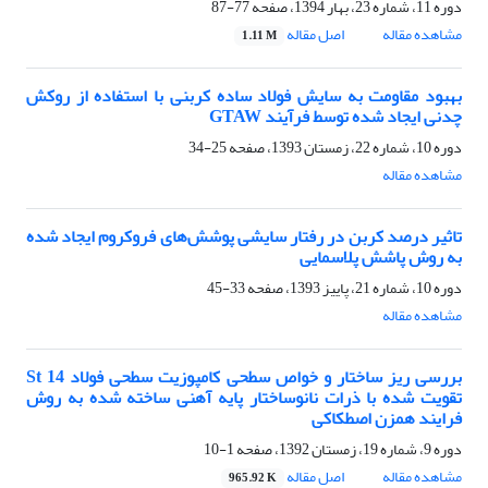
دوره 11، شماره 23، بهار 1394، صفحه
77-87
مشاهده مقاله
اصل مقاله
1.11 M
بهبود مقاومت به سایش فولاد ساده کربنی با استفاده از روکش
چدنی ایجاد شده توسط فرآیند GTAW
دوره 10، شماره 22، زمستان 1393، صفحه
25-34
مشاهده مقاله
تاثیر درصد کربن در رفتار سایشی پوشش‌های فروکروم ایجاد شده
به روش پاشش پلاسمایی
دوره 10، شماره 21، پاییز 1393، صفحه
33-45
مشاهده مقاله
بررسی ریز ساختار و خواص سطحی کامپوزیت سطحی فولاد 14 St
تقویت شده با ذرات نانوساختار پایه آهنی ساخته شده به روش
فرایند همزن اصطکاکی
دوره 9، شماره 19، زمستان 1392، صفحه
1-10
مشاهده مقاله
اصل مقاله
965.92 K