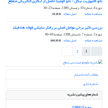
نانو کامپوزیت نیکل - نانو آلومینا حاصل از آبکاری الکتریکی منقطع
دوره 6، شماره 10، زمستان 1389، صفحه
23-30
مشاهده مقاله
اصل مقاله
58.48 K
بررسی تاثیر برخی عوامل اصلی بر رفتار سایشی فولاد هادفیلد
دوره 5، شماره 7، تابستان 1388، صفحه
69-80
مشاهده مقاله
اصل مقاله
606.09 K
2
1
مقالات آماده انتشار
شماره جاری
شماره‌های پیشین نشریه
دوره 21 (1404)