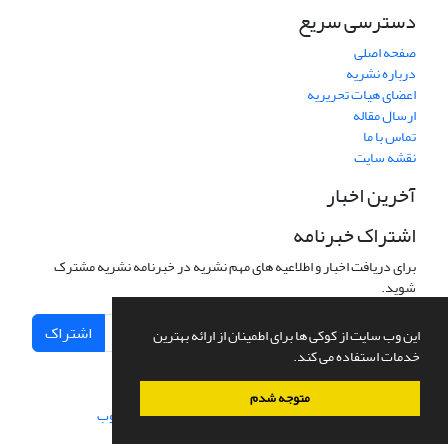
دسترسی سریع
صفحه اصلی
درباره نشریه
اعضای هیات تحریریه
ارسال مقاله
تماس با ما
نقشه سایت
آخرین اخبار
اشتراک خبرنامه
برای دریافت اخبار و اطلاعیه های مهم نشریه در خبرنامه نشریه مشترک
شوید.
اشتراک
این وب سایت از کوکی ها برای اطمینان از ارائه بهترین
خدمات استفاده می کند.
متوجه شدم
سامانه مدیریت نشریات علمی.
طراحی و پیاده سازی از
سیناوب