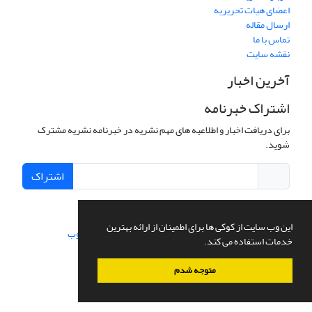
اعضای هیات تحریریه
ارسال مقاله
تماس با ما
نقشه سایت
آخرین اخبار
اشتراک خبرنامه
برای دریافت اخبار و اطلاعیه های مهم نشریه در خبرنامه نشریه مشترک
شوید.
اشتراک
این وب سایت از کوکی ها برای اطمینان از ارائه بهترین
سامانه مدیریت نشریات علمی.
طراحی و پیاده سازی از
سیناوب
خدمات استفاده می کند.
متوجه شدم