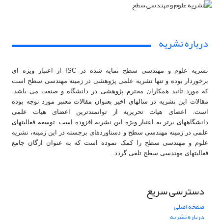
درباره نشریه
نشریه علوم و مهندسی سطح نمایه شده در ISC از اعتبار ویژه ای
برخوردار بوده و تنها نشریه علمی پژوهشی در زمینه مهندسی سطح است
که مورد تائید همکاران محترم پژوهشی در دانشگاه و صنعت می باشد.
مقالات این نشریه در سالهای اخیر بعنوان مقالات معتبر مورد توجه بوده
است. اعضای هیات تحریریه از توانمندترین اعضای هیات علمی
دانشگاههای برتر به اعتبار ویژه این نشریه افزوده است. توسعه فعالیتهای
علمی در زمینه مهندسی سطح و دستاوردهای برجسته در این زمینه، نشریه
علوم و مهندسی سطح را کمک نموده است که به عنوان ارگان جامع
فعالیتهای مهندسی سطح تلقی گردد.
دسترسی سریع
صفحه اصلی
درباره نشریه