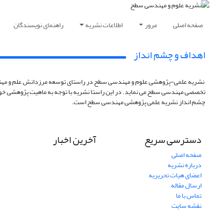
صفحه اصلی
مرور
اطلاعات نشریه
راهنمای نویسندگان
اهداف و چشم انداز
نشریه علمی-پژوهشی علوم و مهندسی سطح در راستای توسعه مرزدانش علم و مهندسی س
تخصصی مهندسی سطح می نماید. در این راستا نشریه با توجه به ماهیت پژوهشی خود در
چشم انداز نشریه علمی پژوهشی مهندسی سطح است.
دسترسی سریع
آخرین اخبار
صفحه اصلی
درباره نشریه
اعضای هیات تحریریه
ارسال مقاله
تماس با ما
نقشه سایت