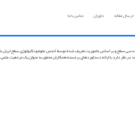
ارسال مقاله
داوران
تماس با ما
طح و بر اساس ماموریت تعریف شده توسط انجمن علوم و تکنولوژی سطح ایران با نگاه ف
 نظر دارد با ارائه دستاوردهای برجسته همکاران محقق به عنوان یک مرجعیت علمی به روز