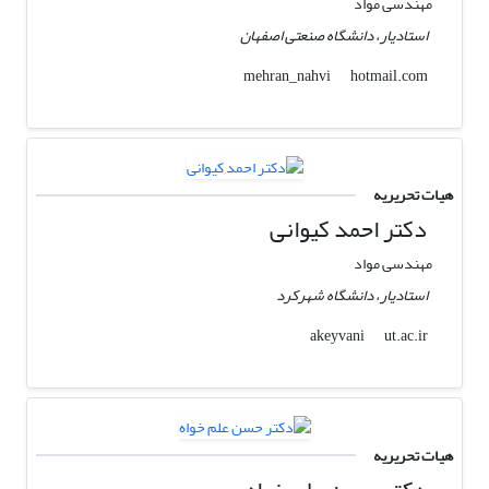
مهندسی مواد
استادیار، دانشگاه صنعتی اصفهان
hotmail.com
mehran_nahvi
هیات تحریریه
دکتر احمد کیوانی
مهندسی مواد
استادیار، دانشگاه شهرکرد
ut.ac.ir
akeyvani
هیات تحریریه