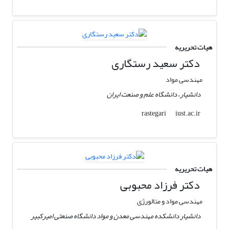
هیات تحریریه
دکتر سعید رستگاری
مهندسی مواد
دانشیار، دانشگاه علم و صنعت ایران
iust.ac.ir
rastegari
هیات تحریریه
دکتر فرزاد محبوبی
مهندسی مواد و متالورژی
دانشیار دانشکده مهندسی معدن و مواد دانشگاه صنعتی امیرکبیر