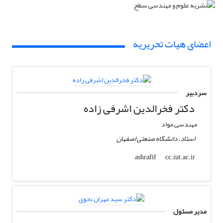
اعضای هیات تحریریه
سردبیر
دکتر فخرالدین اشرفی زاده
مهندسی مواد
استاد، دانشگاه صنعتی اصفهان
cc.iut.ac.ir
ashrafif
مدیر مسئول