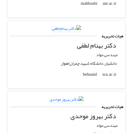
aut.ac.ir
mahboubi
هیات تحریریه
دکتر بهنام لطفی
مهندسی مواد
دانشیار، دانشگاه شهید چمران اهواز
scu.ac.ir
behnaml
هیات تحریریه
دکتر بهروز موحدی
مهندسی مواد