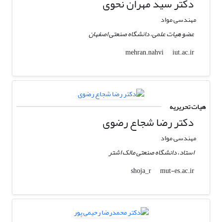
دکتر سید مهران نحوی
مهندسی مواد
عضو هیات علمی، دانشگاه صنعتی اصفهان
iut.ac.ir
mehran.nahvi
هیات تحریریه
دکتر رضا شجاع رضوی
مهندسی مواد
استاد، دانشگاه صنعتی مالک اشتر
mut-es.ac.ir
shoja_r