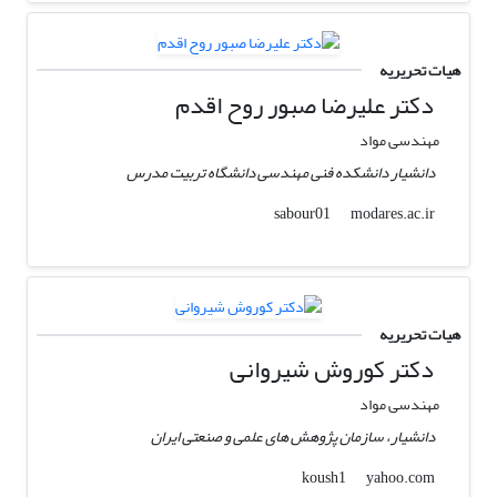
هیات تحریریه
دکتر علیرضا صبور روح اقدم
مهندسی مواد
دانشیار دانشکده فنی مهندسی دانشگاه تربیت مدرس
modares.ac.ir
sabour01
هیات تحریریه
دکتر کوروش شیروانی
مهندسی مواد
دانشیار، سازمان پژوهش های علمی و صنعتی ایران
yahoo.com
koush1