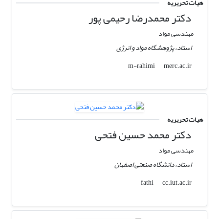
هیات تحریریه
دکتر محمدرضا رحیمی پور
مهندسی مواد
استاد، پژوهشگاه مواد و انرژی
merc.ac.ir
m-rahimi
هیات تحریریه
دکتر محمد حسین فتحی
مهندسی مواد
استاد، دانشگاه صنعتی اصفهان
cc.iut.ac.ir
fathi