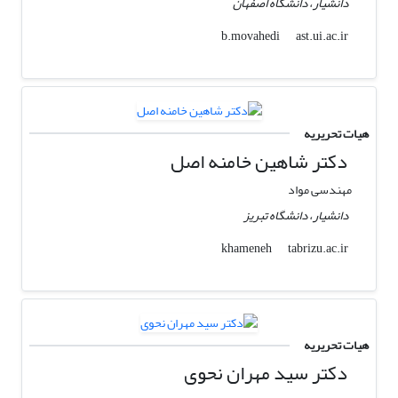
دانشیار، دانشگاه اصفهان
ast.ui.ac.ir
b.movahedi
هیات تحریریه
دکتر شاهین خامنه اصل
مهندسی مواد
دانشیار، دانشگاه تبریز
tabrizu.ac.ir
khameneh
هیات تحریریه
دکتر سید مهران نحوی