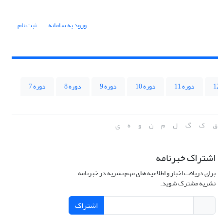
ورود به سامانه
ثبت نام
دوره 11
دوره 10
دوره 9
دوره 8
دوره 7
ق
ک
گ
ل
م
ن
و
ه
ی
اشتراک خبرنامه
برای دریافت اخبار و اطلاعیه های مهم نشریه در خبرنامه
نشریه مشترک شوید.
اشتراک