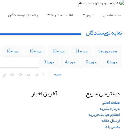
صفحه اصلی
مرور
اطلاعات نشریه
راهنمای نویسندگان
نمایه نویسندگان
همه دوره ها
دوره 21
دوره 20
دوره 19
دوره 18
دوره 6
دوره 5
دوره 4
دوره 3
همه
آ
ا
ب
پ
ت
ث
ج
دسترسی سریع
آخرین اخبار
صفحه اصلی
درباره نشریه
اعضای هیات تحریریه
ارسال مقاله
تماس با ما