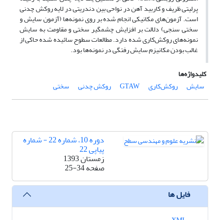
پرلیتی ظریف و کاربید آهن در نواحی بین دندریتی در لایه روکش چدنی
است. آزمون‌های مکانیکی انجام شده بر روی نمونه‌ها (آزمون سایش و
سختی سنجی) دلالت بر افزایش چشمگیر سختی و مقاومت به سایش
نمونه‌های روکش‌کاری شده دارد. مطالعات سطوح سائیده شده حاکی از
غالب بودن مکانیزم سایش رفتگی در نمونه‌ها بود.
کلیدواژه‌ها
سایش
روکش‌کاری
GTAW
روکش چدنی
سختی
دوره 10، شماره 22 - شماره
پیاپی 22
زمستان 1393
صفحه
25-34
فایل ها