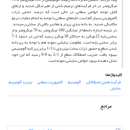
میکرومتر در اثر فرآیندهای ترمیم ناشی از تغیرشکل شدید و ارتقای
قابل توجه خواص سطحی در حالی است که درصد حجمی ذرات
کامپوزیتی بسیار کم است. لایه‌های سطحی با توجه به انجام عملیات ترمو
مکانیکی شدید به دانه بندی ریزتر و مقادیر بالایی از سختی رسیدند.
در نتیجه اندازه دانه‌ها از میانگین 100 میکرومتر به 70 میکرومتر و از
سختی پایه 22 ویکرز به حداکثر 38 ویکرز رسید که این در حدود 7/1
برابر سختی پایه است. مقاومت سایشی نمونه هم با توجه به ریزدانه
شدن سطح و حضور ذرات سخت نیتریدی تا 1/1 برابر زیر لایه آلومینیمی
بهبود یافت. ضریب اصطکاک سطح از 2/1 به 9/0 رسید که این خود
نشان دهنده بهبود خواص سایشی نمونه است.
کلیدواژه‌ها
فرآیند همزن اصطکاکی
آلومینیم
کامپوزیت سطحی
نیترید آلومینیم
سایش
مراجع