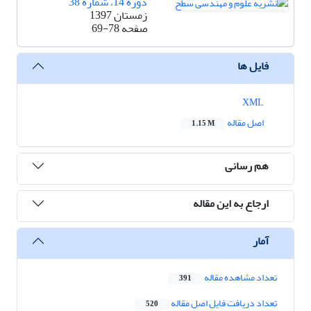
دوره 14، شماره 38
زمستان 1397
صفحه
69-78
فایل ها
XML
اصل مقاله
1.15 M
هم رسانی
ارجاع به این مقاله
آمار
تعداد مشاهده مقاله
391
تعداد دریافت فایل اصل مقاله
520