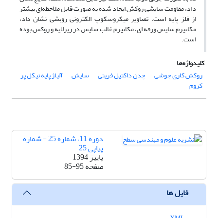
داد، مقاومت سایشی روکش ایجاد شده به صورت قابل ملاحظه‌ای بیشتر
از فلز پایه است. تصاویر میکروسکوپ الکترونی روبشی نشان داد،
مکانیزم سایش ورقه ای، مکانیزم غالب سایش در زیرلایه و روکش بوده
است.
کلیدواژه‌ها
روکش کاری جوشی
چدن داکتیل فریتی
سایش
آلیاژ پایه نیکل پر
کروم
دوره 11، شماره 25 - شماره
پیاپی 25
پاییز 1394
صفحه
85-95
فایل ها