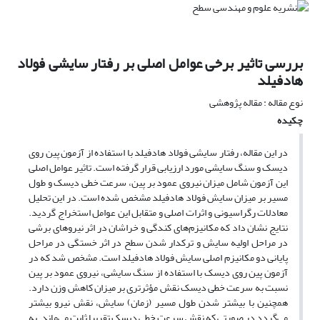
بررسی تاثیر برخی عوامل اصلی بر رفتار سایشی فولاد
هادفیلد
نوع مقاله : مقاله پژوهشی
چکیده
در این مقاله، رفتار سایشی فولاد هادفیلد با استفاده از آزمون پین روی
دیسک و سنگ سایشی مورد ارزیابی قرار گرفته است. تاثیر عوامل اصلی
این آزمون شامل میزان نیروی عمود بر پین، سرعت خطی دیسک و طول
مسیر بر میزان سایش فولاد هادفیلد مشخص شده است. در این تحلیل
معادلات رگراسیونی و اثرات اصلی و متقابل این عوامل استخراج گردید.
نتایج نشان داد که مکانیزم‌های کندگی و خراشان در اثر نیروهای برشی
در مراحل اولیه سایش و ترکدار شدن سطح در اثر خستگی در مراحل
پایانی دو مکانیزم اصلی سایش فولاد هادفیلد است. مشخص شد که در
آزمون پین روی دیسک با استفاده از سنگ سایشی، نیروی عمود بر پین
نسبت به سرعت خطی دیسک نقش مؤثرتری بر میزان کاهش وزن دارد.
همچنین با بیشتر شدن طول مسیر (زمان) سایش، نقش نیرو بیشتر
می‌گردد در صورتی که نقش سرعت خطی دیسک تقریبا ثابت می‌ماند. به