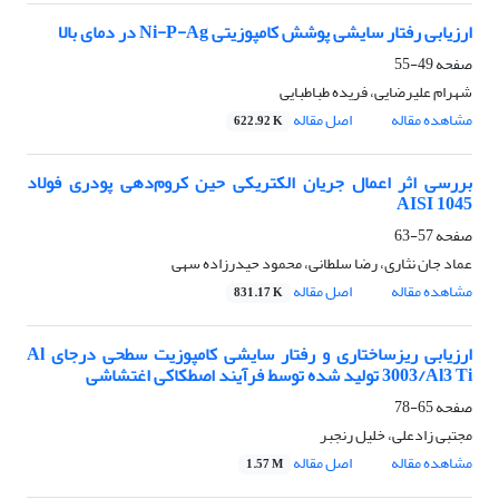
ارزیابی رفتار سایشی پوشش کامپوزیتی Ni-P-Ag در دمای بالا
صفحه
49-55
شهرام علیرضایی، فریده طباطبایی
مشاهده مقاله
اصل مقاله
622.92 K
بررسی اثر اعمال جریان الکتریکی حین کروم‌دهی پودری فولاد
AISI 1045
صفحه
57-63
عماد جان نثاری، رضا سلطانی، محمود حیدرزاده سهی
مشاهده مقاله
اصل مقاله
831.17 K
ارزیابی ریزساختاری و رفتار سایشی کامپوزیت‌ سطحی درجای Al
3003/Al3 Ti تولید شده توسط فرآیند اصطکاکی اغتشاشی
صفحه
65-78
مجتبی زادعلی، خلیل رنجبر
مشاهده مقاله
اصل مقاله
1.57 M