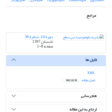
مراجع
دوره 14، شماره 36
تابستان 1397
صفحه
1-8
فایل ها
XML
اصل مقاله
862.62 K
هم رسانی
ارجاع به این مقاله