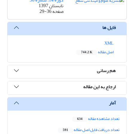
دوره 14، شماره 36
تابستان 1397
صفحه
29-36
فایل ها
XML
اصل مقاله
744.2 K
هم رسانی
ارجاع به این مقاله
آمار
تعداد مشاهده مقاله
634
تعداد دریافت فایل اصل مقاله
591