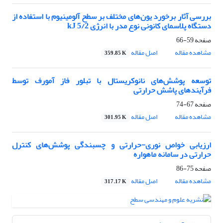
بررسی آثار برخورد یون‌های مختلف بر سطح آلومینیوم با استفاده از
دستگاه پلاسمای کانونی نوع مدر با انرژی kJ 5/2
صفحه
59-66
مشاهده مقاله
اصل مقاله
359.85 K
توسعه پوشش‌های نانوکریستال با تبلور فاز آمورف توسط
فرآیندهای پاشش حرارتی
صفحه
67-74
مشاهده مقاله
اصل مقاله
301.95 K
ارزیابی خواص نوری-‌حرارتی و چسبندگی پوشش‌های کنترل
حرارتی در سامانه ماهواره
صفحه
75-86
مشاهده مقاله
اصل مقاله
317.17 K