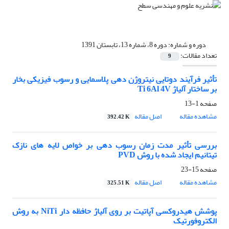
دوره و شماره:
دوره 8، شماره 13، تابستان 1391
تعداد مقالات:
9
تأثیر فرآیند دوتایی نیتروژن دهی پلاسمایی و رسوب فیزیکی بخار
بر ساختار آلیاژ Ti 6Al 4V
صفحه
1-13
مشاهده مقاله
اصل مقاله
392.42 K
بررسی تأثیر مدت زمان رسوب دهی بر خواص لایه های نازک
تیتانیم ایجاد شده با روش PVD
صفحه
15-23
مشاهده مقاله
اصل مقاله
325.51 K
پوشش هیدروکسی آپاتیت بر روی آلیاژ حافظه دار NiTi به روش
الکتروفورتیک