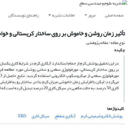
صفحه اصلی
مرور
اطلاعات نشریه
راهنمای نویسندگان
تأثیر زمان روشن و خاموش بر روی ساختار کریستالی و خو
نوع مقاله : مقاله پژوهشی
چکیده
در این تحقیق پوشش کرم از حمام استاندارد آبکاری کرم در شرایط کاری یکسان ت
می‌گردد؛ لیکن با افزایش زمان خاموشی میزان کرم بتا در ساختار رو به افزایش
کاری 50 درصد، به حالت مکعبی در سیکل کاری 20 درصد تبدیل کرده است که این امر منجر به افت خواص پوشش گردیده است.
کلیدواژه‌ها
پوشش الکتروشیمیایی کرم
آبکاری منقطع
سیکل کاری
XRD