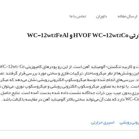
ارسال مقاله
داوران
تماس با ما
WC-12
ادی پوشش داده شدند. این پوشش‌ها از نظر میکروساختار، ترکیبات فازی و سختی مورد بررسی قرار گرفتند.
متر از %1 برای هر دو پوشش نشان داد. بررسی‌های انجام شده توسط میکروسکوپ الکترونی روبشی نشان می‌دهد که 
است. با توجه به تصاویر میکروسکوپ الکترونی روبشی و میکروسکوپ نوری، می‌توان ن
زی بدون عیب، بین ذرات جداگانه نشست داده شده‌ بدست آمده است. نتایج حاصل 
ونی روبشی
اسپری حرارتی