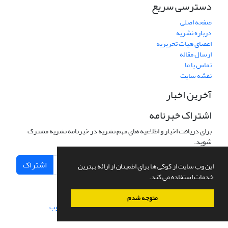
دسترسی سریع
صفحه اصلی
درباره نشریه
اعضای هیات تحریریه
ارسال مقاله
تماس با ما
نقشه سایت
آخرین اخبار
اشتراک خبرنامه
برای دریافت اخبار و اطلاعیه های مهم نشریه در خبرنامه نشریه مشترک
شوید.
اشتراک
این وب سایت از کوکی ها برای اطمینان از ارائه بهترین
خدمات استفاده می کند.
متوجه شدم
سامانه مدیریت نشریات علمی.
طراحی و پیاده سازی از
سیناوب