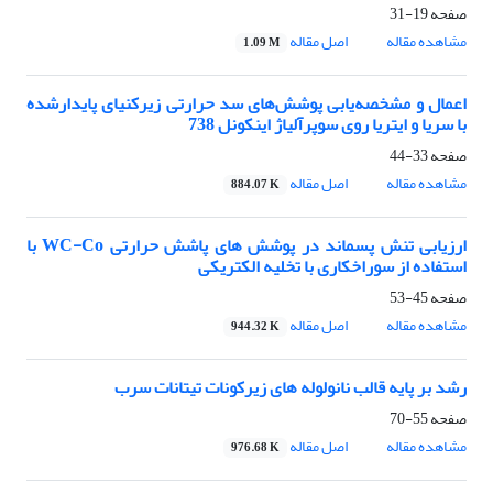
صفحه
19-31
مشاهده مقاله
اصل مقاله
1.09 M
اعمال و مشخصه‌یابی پوشش‌های سد حرارتی زیرکنیای پایدارشده
با سریا و ایتریا روی سوپرآلیاژ اینکونل 738
صفحه
33-44
مشاهده مقاله
اصل مقاله
884.07 K
ارزیابی تنش پسماند در پوشش های پاشش حرارتی WC-Co با
استفاده از سوراخکاری با تخلیه الکتریکی
صفحه
45-53
مشاهده مقاله
اصل مقاله
944.32 K
رشد بر پایه قالب نانولوله های زیرکونات تیتانات سرب
صفحه
55-70
مشاهده مقاله
اصل مقاله
976.68 K