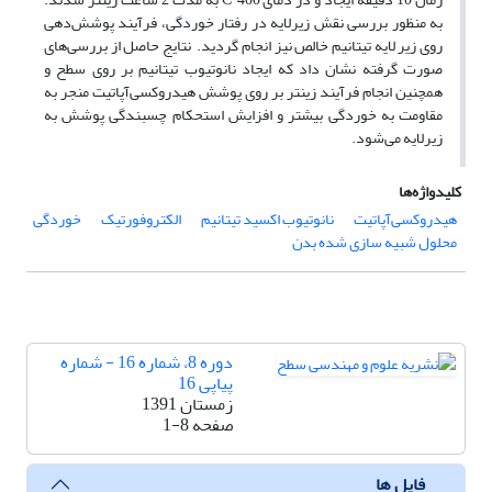
به منظور بررسی نقش زیرلایه در رفتار خوردگی، فرآیند پوشش‌دهی
روی زیر لایه تیتانیم خالص نیز انجام گردید. نتایج حاصل از بررسی‌های
صورت گرفته نشان داد که ایجاد نانوتیوب تیتانیم بر روی سطح و
همچنین انجام فرآیند زینتر بر روی پوشش هیدروکسی‌آپاتیت منجر به
مقاومت به خوردگی بیشتر و افزایش استحکام چسبندگی پوشش به
زیرلایه می‌شود.
کلیدواژه‌ها
هیدروکسی‌آپاتیت
نانوتیوب اکسید تیتانیم
الکتروفورتیک
خوردگی
محلول شبیه سازی شده بدن
دوره 8، شماره 16 - شماره
پیاپی 16
زمستان 1391
صفحه
1-8
فایل ها