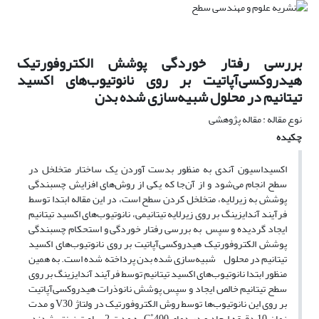
بررسی رفتار خوردگی پوشش‌ الکتروفورتیک
هیدروکسی‌آپاتیت بر روی نانوتیوب‌های اکسید
تیتانیم در محلول شبیه‌سازی شده بدن
نوع مقاله : مقاله پژوهشی
چکیده
اکسیداسیون آندی به منظور بدست آوردن یک ساختار متخلخل در
سطح انجام می‌شود و از آن‌جا که یکی از روش‌های افزایش چسبندگی
پوشش به زیرلایه، متخلخل کردن سطح است، در این مقاله ابتدا توسط
فرآیند آندایزینگ بر روی زیرلایه تیتانیمی، نانوتیوب‌های اکسید تیتانیم
ایجاد گردیده و سپس به بررسی رفتار خوردگی و استحکام چسبندگی
پوشش‌ الکتروفورتیک هیدروکسی‌آپاتیت بر روی نانوتیوب‌های اکسید
تیتانیم در محلول شبیه‌سازی شده بدن پرداخته شده است. به همین
منظور ابتدا نانوتیوب‌های اکسید تیتانیم توسط فرآیند آندایزینگ بر روی
سطح تیتانیم خالص ایجاد و سپس پوشش‌‌ نانوذرات هیدروکسی‌آپاتیت
بر روی این نانوتیوب‌ها توسط روش الکتروفورتیک در ولتاژ V30 و مدت
زمان 10 دقیقه ایجاد و در دمای С˚400 به مدت 2 ساعت زینتر شدند.