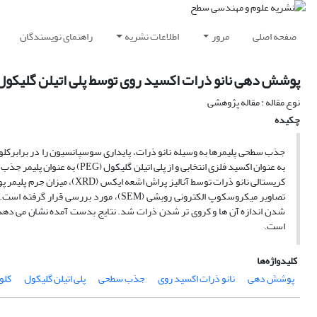
صفحه اصلی
مرور
اطلاعات نشریه
راهنمای نویسندگان
پوشش دهی نانو ذرات اکسید روی توسط پلی اتیلن گلیکول
نوع مقاله : مقاله پژوهشی
چکیده
تصاویر میکروسکوپ الکترونی روبشی (SEM)،
است.
کلیدواژه‌ها
پوشش دهی
نانو ذرات اکسید روی
جذب سطحی
پلی اتیلن گلیکول
کلو