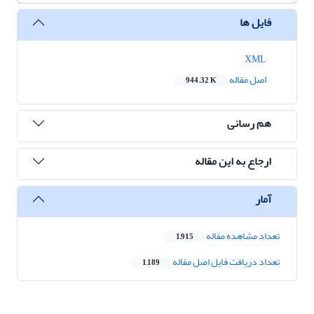
فایل ها
XML
اصل مقاله
944.32 K
هم رسانی
ارجاع به این مقاله
آمار
تعداد مشاهده مقاله
1,915
تعداد دریافت فایل اصل مقاله
1,189