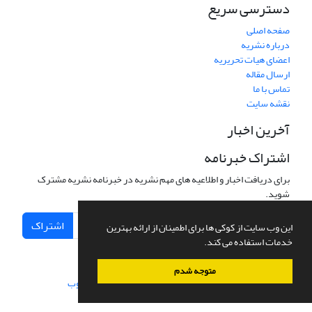
دسترسی سریع
صفحه اصلی
درباره نشریه
اعضای هیات تحریریه
ارسال مقاله
تماس با ما
نقشه سایت
آخرین اخبار
اشتراک خبرنامه
برای دریافت اخبار و اطلاعیه های مهم نشریه در خبرنامه نشریه مشترک
شوید.
اشتراک
این وب سایت از کوکی ها برای اطمینان از ارائه بهترین
خدمات استفاده می کند.
متوجه شدم
سامانه مدیریت نشریات علمی.
طراحی و پیاده سازی از
سیناوب