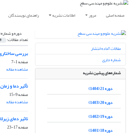
صفحه اصلی
مرور
اطلاعات نشریه
راهنمای نویسندگان
دوره و شماره:
تعداد مقالات:
9
مقالات آماده انتشار
بررسی ساختاری لایه های نازک CdS ساخته
شماره جاری
صفحه
1-7
مشاهده مقاله
شماره‌های پیشین نشریه
تأثیر دما و زمان
دوره 21 (1404)
صفحه
9-15
مشاهده مقاله
دوره 20 (1403)
دوره 19 (1402)
تاثیر دمای زیرل
صفحه
17-23
دوره 18 (1401)