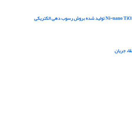
اء جریان