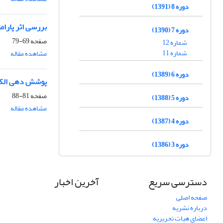
دوره 8 (1391)
بررسی اثر پارامترهای فرآیند HVOF بر ر
دوره 7 (1390)
صفحه
69-79
شماره 12
شماره 11
مشاهده مقاله
دوره 6 (1389)
پوشش دهی الکتر
صفحه
81-88
دوره 5 (1388)
مشاهده مقاله
دوره 4 (1387)
دوره 3 (1386)
دسترسی سریع
آخرین اخبار
صفحه اصلی
درباره نشریه
اعضای هیات تحریریه