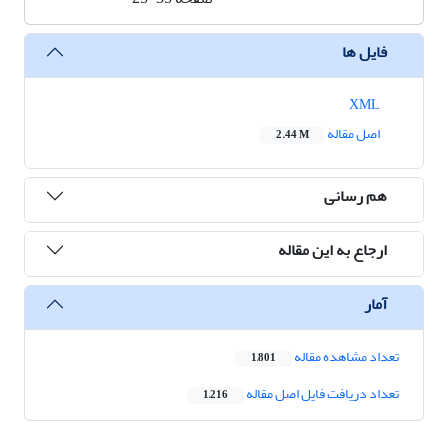
فایل ها
XML
اصل مقاله
2.44 M
هم رسانی
ارجاع به این مقاله
آمار
تعداد مشاهده مقاله
1,801
تعداد دریافت فایل اصل مقاله
1,216