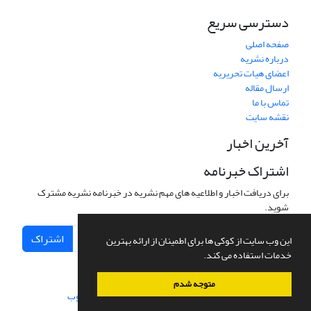
دسترسی سریع
صفحه اصلی
درباره نشریه
اعضای هیات تحریریه
ارسال مقاله
تماس با ما
نقشه سایت
آخرین اخبار
اشتراک خبرنامه
برای دریافت اخبار و اطلاعیه های مهم نشریه در خبرنامه نشریه مشترک
شوید.
اشتراک
این وب سایت از کوکی ها برای اطمینان از ارائه بهترین
خدمات استفاده می کند.
متوجه شدم
سامانه مدیریت نشریات علمی.
طراحی و پیاده سازی از
سیناوب