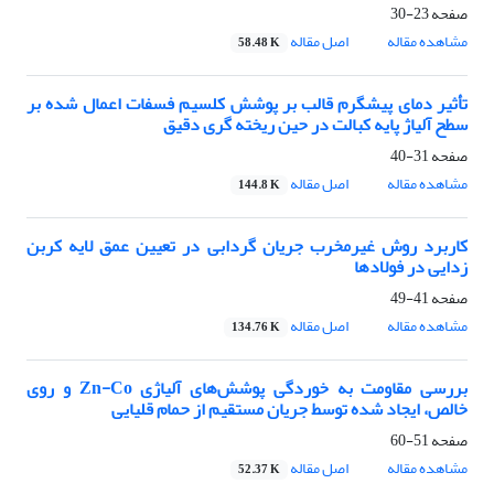
صفحه
23-30
مشاهده مقاله
اصل مقاله
58.48 K
تأثیر دمای پیشگرم قالب بر پوشش کلسیم فسفات اعمال شده بر
سطح آلیاژ پایه کبالت در حین ریخته گری دقیق
صفحه
31-40
مشاهده مقاله
اصل مقاله
144.8 K
کاربرد روش غیرمخرب جریان گردابی در تعیین عمق لایه کربن
زدایی در فولادها‌
صفحه
41-49
مشاهده مقاله
اصل مقاله
134.76 K
بررسی مقاومت به خوردگی پوشش‌های آلیاژی Zn-Co و روی
خالص، ایجاد شده توسط جریان مستقیم از حمام قلیایی
صفحه
51-60
مشاهده مقاله
اصل مقاله
52.37 K