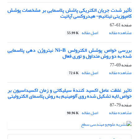
تأثیر شدت جریان الکتریکی پاشش پلاسمایی بر مشخصات پوشش
کامپوزیتی تیتانیم- هیدروکسی آپاتیت
صفحه
61-67
مشاهده مقاله
اصل مقاله
55.99 K
بررسی خواص پوشش الکترولس Ni-B نیتروژن دهی پلاسمایی
شده به دو روش متداول و توری فعال
صفحه
69-77
مشاهده مقاله
اصل مقاله
72.6 K
تاثیر غلظت عامل اکسید کنندة سیلیکاتی و زمان اکسیداسیون بر
خواص لایه تشکیل شده روی آلومینیم به روش پلاسمای الکترولیتی
صفحه
79-87
مشاهده مقاله
اصل مقاله
90.96 K