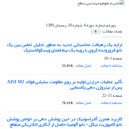
دوره و شماره:
دوره 6، شماره 10، زمستان 1389
تعداد مقالات:
9
ارایه یک رهیافت محاسباتی جدید به منظور تحلیل تماس بین یک
نانو فرورونده کروی با رویه یک نیم فضای ویسکوالاستیک
صفحه
1-10
مشاهده مقاله
اصل مقاله
53.43 K
تأثیر عملیات حرارتی اولیه بر روی مقاومت سایشی فولاد AISI M2
پس از نیتروژن دهی پلاسمایی
صفحه
11-22
مشاهده مقاله
اصل مقاله
76.14 K
کاربرد همزن آلتراسونیک در حین پوشش دهی بر خواص پوشش
نانو کامپوزیت نیکل - نانو آلومینا حاصل از آبکاری الکتریکی منقطع