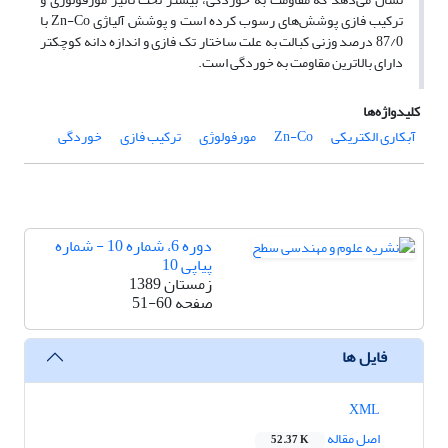
ترکیب فازی پوشش‌های رسوب کرده ‌است و پوشش آلیاژی Zn-Co با
87/0 درصد وزنی کبالت به علت ساختار تک فازی و اندازه دانه کوچکتر
دارای بالاترین مقاومت به خوردگی است.
کلیدواژه‌ها
آبکاری الکتریکی
Zn-Co‌
مورفولوژی
ترکیب فازی
خوردگی
دوره 6، شماره 10 - شماره
پیاپی 10
زمستان 1389
صفحه
51-60
فایل ها
XML
اصل مقاله
52.37 K