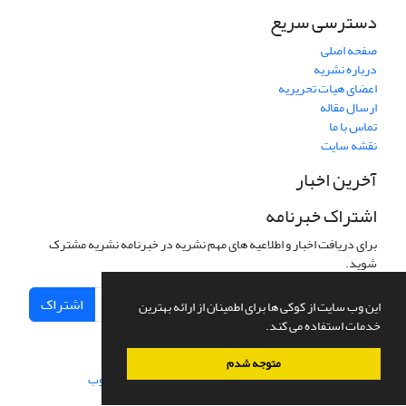
دسترسی سریع
صفحه اصلی
درباره نشریه
اعضای هیات تحریریه
ارسال مقاله
تماس با ما
نقشه سایت
آخرین اخبار
اشتراک خبرنامه
برای دریافت اخبار و اطلاعیه های مهم نشریه در خبرنامه نشریه مشترک
شوید.
اشتراک
این وب سایت از کوکی ها برای اطمینان از ارائه بهترین
خدمات استفاده می کند.
متوجه شدم
سامانه مدیریت نشریات علمی.
طراحی و پیاده سازی از
سیناوب