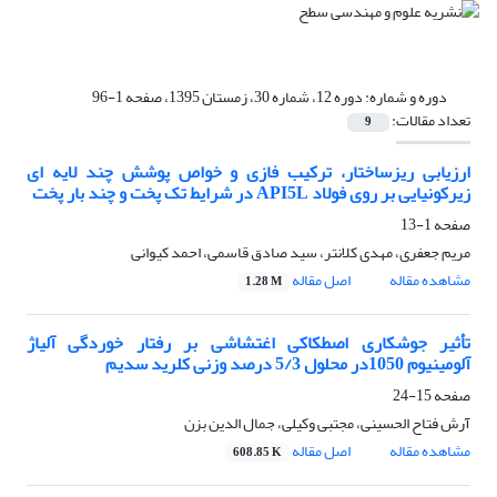
دوره و شماره:
دوره 12، شماره 30، زمستان 1395، صفحه 1-96
تعداد مقالات:
9
ارزیابی ریزساختار، ترکیب فازی و خواص پوشش چند لایه ای
زیرکونیایی بر روی فولاد API5L در شرایط تک پخت و چند بار پخت
صفحه
1-13
مریم جعفری، مهدی کلانتر، سید صادق قاسمی، احمد کیوانی
مشاهده مقاله
اصل مقاله
1.28 M
تأثیر جوشکاری اصطکاکی اغتشاشی بر رفتار خوردگی آلیاژ
آلومینیوم 1050در محلول 5/3 درصد وزنی کلرید سدیم
صفحه
15-24
آرش فتاح الحسینی، مجتبی وکیلی، جمال الدین بزن
مشاهده مقاله
اصل مقاله
608.85 K