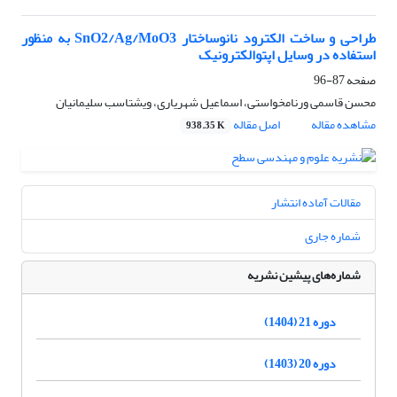
طراحی و ساخت الکترود نانوساختار SnO2/Ag/MoO3 به منظور
استفاده در وسایل اپتوالکترونیک
صفحه
87-96
محسن قاسمی ورنامخواستی، اسماعیل شهریاری، ویشتاسب سلیمانیان
مشاهده مقاله
اصل مقاله
938.35 K
مقالات آماده انتشار
شماره جاری
شماره‌های پیشین نشریه
دوره 21 (1404)
دوره 20 (1403)