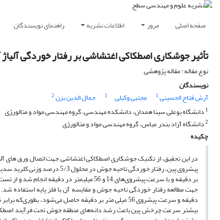
صفحه اصلی
مرور
اطلاعات نشریه
راهنمای نویسندگان
تأثیر جوشکاری اصطکاکی اغتشاشی بر رفتار خوردگی آلیاژ آلومینیوم 1050در محلول 5/3 درصد 
نوع مقاله : مقاله پژوهشی
نویسندگان
2
1
1
آرش فتاح الحسینی
مجتبی وکیلی
جمال الدین بزن
1
دانشگاه بوعلی سینا همدان، دانشکده مهندسی، گروه مهندسی مواد و متالورژی
2
دانشگاه آزاد بندر عباس، گروه مهندسی مواد و متالورژی
چکیده
بر دقیقه و با سرعت پیشروی‌های 14 و 56 میلیمت