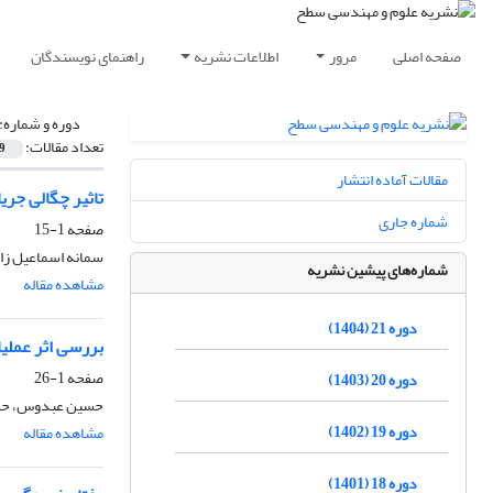
صفحه اصلی
مرور
اطلاعات نشریه
راهنمای نویسندگان
دوره و شماره:
تعداد مقالات:
9
مقالات آماده انتشار
تاثیر چگالی جر
شماره جاری
صفحه
1-15
سمانه اسماعیل زاد
شماره‌های پیشین نشریه
مشاهده مقاله
دوره 21 (1404)
بررسی اثر عملیات اکسیداسیون 
صفحه
1-26
دوره 20 (1403)
حسین عبدوس، حسین
دوره 19 (1402)
مشاهده مقاله
دوره 18 (1401)