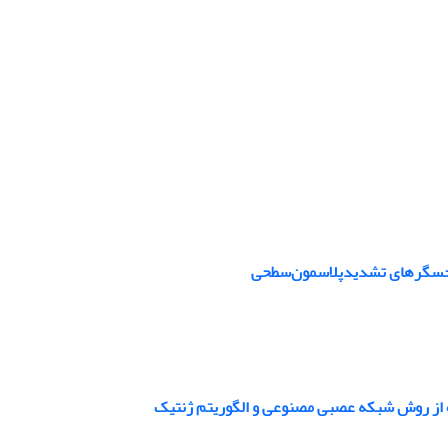
ر حسگرهای تشدید‌پلاسمون‌سطحی
اده از روش شبکه عصبی مصنوعی و الگوریتم ژنتیک