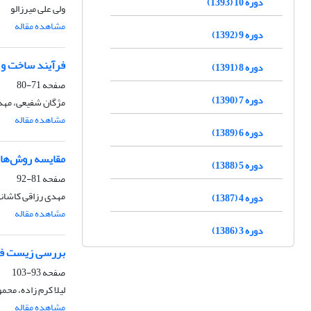
دوره 10 (1393)
ولی علی میرزالو
مشاهده مقاله
دوره 9 (1392)
فرآیند ساخت و 
دوره 8 (1391)
صفحه
71-80
دوره 7 (1390)
مژگان شفیعی، مهد
مشاهده مقاله
دوره 6 (1389)
مقایسه روش‌های 
دوره 5 (1388)
صفحه
81-92
مهدی رزاقی کاشانی
دوره 4 (1387)
مشاهده مقاله
دوره 3 (1386)
بررسی زیست فعالی پوشش های شیش
صفحه
93-103
لیلا کرم زاده، مح
مشاهده مقاله