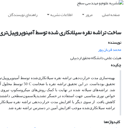
صفحه اصلی
مرور
اطلاعات نشریه
راهنمای نویسندگان
ساخت تراشه نقره سیلانکاری ‌شده توسط آمینوپروپیل‌تر
نویسنده
محمد قربان پور
هیئت علمی دانشگاه محقق اردبیلی
چکیده
بهینه‌سازی مدت حرارت‌دهی تراشه نقره سیلانکاری‌شده توسط آمینوپروپیل‌
تحقیق بوده‌است. در این تحقیق تراشه نقره با ضخامت
C
50 توسط محلول آبی آمینوپروپیل‌تری‌اتوکسی‌سیلان سیلانکاری‌شده و در زمانهای مختلف در دمای
شد. تراشه‌های سیلانه شده در نهایت با کمک روش‌های میکروسکوپ نیروی ا
خواص نوری مناسبی جهت استفاده در حسگر تشدید‌پلاسمون‌سطحی داشتند. 
تراشه سیلانکاری‌شده موجب افزایش آمین در دسترس تراشه نقره شد.
کلیدواژه‌ها