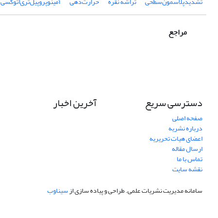
تشدید‌پلاسمون‌سطحی
تراشه نقره
حرارت‌دهی
آمینوپروپیل‌تری‌اتوکسی‌
مراجع
دسترسی سریع
آخرین اخبار
صفحه اصلی
درباره نشریه
اعضای هیات تحریریه
ارسال مقاله
تماس با ما
نقشه سایت
سامانه مدیریت نشریات علمی.
طراحی و پیاده سازی از
سیناوب