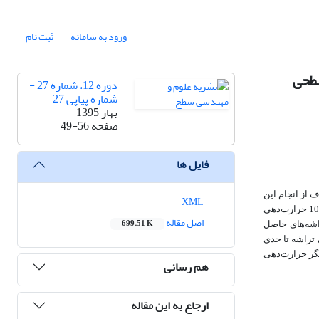
ورود به سامانه
ثبت نام
سطحی
دوره 12، شماره 27 -
شماره پیاپی 27
بهار 1395
صفحه
49-56
فایل ها
از انجام این
XML
100 حرارت‌دهی
اصل مقاله
699.51 K
اشه‌های حاصل
تراشه تا حدی
ب نمک 2 مولار افزایش یافت. از سوی دیگر حرارت‌دهی
هم رسانی
ارجاع به این مقاله