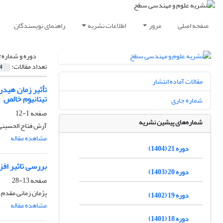
صفحه اصلی
مرور
اطلاعات نشریه
راهنمای نویسندگان
دوره و شماره:
تعداد مقالات:
4
مقالات آماده انتشار
تیتانیوم خالص
شماره جاری
صفحه
1-12
شماره‌های پیشین نشریه
آرش فتاح الحسینی
مشاهده مقاله
دوره 21 (1404)
بررسی تاثیر افزودن ن
دوره 20 (1403)
صفحه
13-28
پژمان زمانی مقدم، 
دوره 19 (1402)
مشاهده مقاله
دوره 18 (1401)