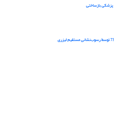
ر پزشکی بازساختی