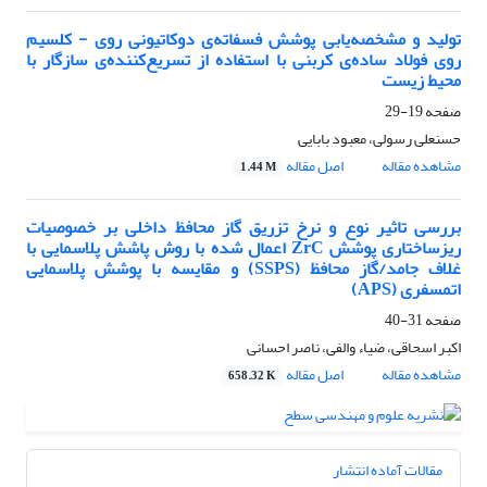
تولید و مشخصه‌یابی پوشش فسفاته‌ی دوکاتیونی روی - کلسیم
روی فولاد ساده‌ی کربنی با استفاده از تسریع‌کننده‌ی سازگار با
محیط زیست
صفحه
19-29
حسنعلی رسولی، معبود بابایی
مشاهده مقاله
اصل مقاله
1.44 M
بررسی تاثیر نوع و نرخ تزریق گاز محافظ داخلی بر خصوصیات
ریزساختاری پوشش‌ ZrC اعمال شده با روش پاشش پلاسمایی با
غلاف جامد/گاز محافظ (SSPS) و مقایسه با پوشش پلاسمایی
اتمسفری (APS)
صفحه
31-40
اکبر اسحاقی، ضیاء والفی، ناصر احسانی
مشاهده مقاله
اصل مقاله
658.32 K
مقالات آماده انتشار