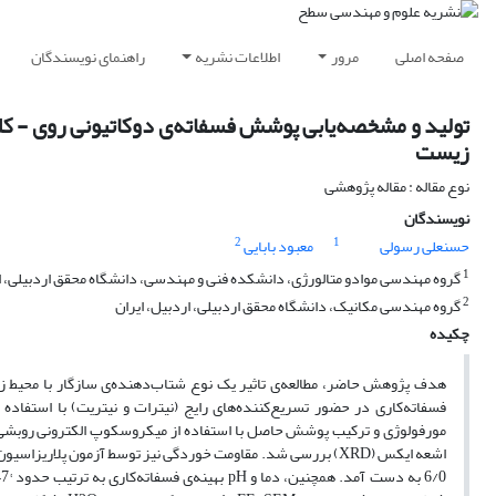
صفحه اصلی
مرور
اطلاعات نشریه
راهنمای نویسندگان
تولید و مشخصه‌یابی پوشش فسفاته‌ی دوکاتیونی روی - کلسی
زیست
نوع مقاله : مقاله پژوهشی
نویسندگان
2
1
حسنعلی رسولی
معبود بابایی
1
گروه مهندسی موادو متالورژی، دانشکده فنی و مهندسی، دانشگاه محقق اردبیلی، ار
2
گروه مهندسی مکانیک، دانشگاه محقق اردبیلی، اردبیل، ایران
چکیده
هدف پژوهش حاضر، مطالعه‌ی تاثیر یک نوع شتاب‌دهنده‌ی سازگار با محیط ز