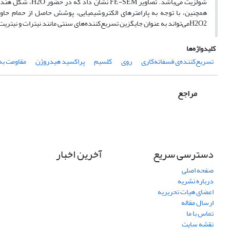
شولزیت می‌باشد. 
H2O2می‌تواند به عنوان جایگزین تسریع‌کننده‌های سنتی مانند نیترات و نیتریت استفاده شود در حالی که آلودگی کمتری دارد و پوشش با کیفیت بهتری را تولید می‌کند.
کلیدواژه‌ها
تسریع‌کننده‌ی فسفاته‌کاری
روی
کلسیم
پراکسید هیدروژن
مقاومت به
مراجع
دسترسی سریع
آخرین اخبار
صفحه اصلی
درباره نشریه
اعضای هیات تحریریه
ارسال مقاله
تماس با ما
نقشه سایت