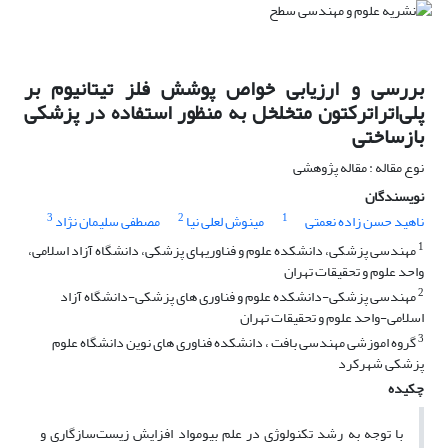
بررسی و ارزیابی خواص پوشش‌ فلز تیتانیوم بر
پلی‌اتراترکتون متخلخل به منظور استفاده در پزشکی
بازساختی
نوع مقاله : مقاله پژوهشی
نویسندگان
3
2
1
ناهید حسن زاده نعمتی
مینوش لعلی نیا
مصطفی سلیمان نژاد
1
مهندسی پزشکی، دانشکده علوم و فناوریهای پزشکی، دانشگاه آزاد اسلامی،
واحد علوم و تحقیقات تهران
2
مهندسی پزشکی-دانشکده علوم و فناوری های پزشکی-دانشگاه آزاد
اسلامی-واحد علوم و تحقیقات تهران
3
گروه اموزشی مهندسی بافت ، دانشکده فناوری های نوین دانشگاه علوم
پزشکی شهرکرد
چکیده
با توجه به رشد تکنولوژی در علم بیومواد افزایش زیست‌سازگاری و