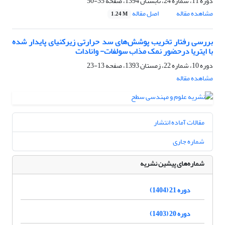
دوره 11، شماره 24، تابستان 1394، صفحه
35-50
مشاهده مقاله
اصل مقاله
1.24 M
بررسی رفتار تخریب پوشش‌های‌ سد حرارتی زیرکنیای پایدار شده
با ایتریا درحضور نمک مذاب سولفات- وانادات
دوره 10، شماره 22، زمستان 1393، صفحه
13-23
مشاهده مقاله
مقالات آماده انتشار
شماره جاری
شماره‌های پیشین نشریه
دوره 21 (1404)
دوره 20 (1403)