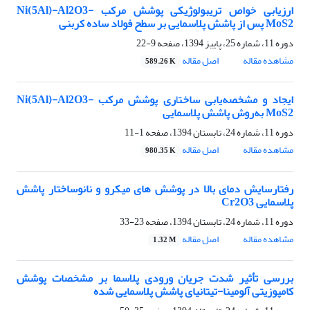
ارزیابی خواص تریبولوژیکی پوشش مرکب Ni(5Al)-Al2O3-
MoS2 پس از پاشش پلاسمایی بر سطح فولاد ساده کربنی
دوره 11، شماره 25، پاییز 1394، صفحه
9-22
مشاهده مقاله
اصل مقاله
589.26 K
ایجاد و مشخصه‌یابی ساختاری پوشش مرکب Ni(5Al)-Al2O3-
MoS2 به‌روش پاشش پلاسمایی
دوره 11، شماره 24، تابستان 1394، صفحه
1-11
مشاهده مقاله
اصل مقاله
980.35 K
رفتارسایش دمای بالا در پوشش های میکرو و نانوساختار پاشش
پلاسمایی Cr2O3
دوره 11، شماره 24، تابستان 1394، صفحه
23-33
مشاهده مقاله
اصل مقاله
1.32 M
بررسی تأثیر شدت جریان ورودی پلاسما بر مشخصات پوشش‌
کامپوزیتی آلومینا-تیتانیای پاشش پلاسمایی شده