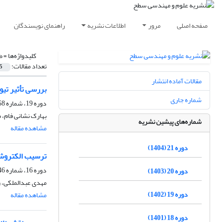
صفحه اصلی
مرور
اطلاعات نشریه
راهنمای نویسندگان
کلیدواژه‌ها =
ط
تعداد مقالات:
5
مقالات آماده انتشار
بررسی تأثیر تی
شماره جاری
دوره 19، شماره 58، زمستان 1402، صفحه
بهارک نشانی فام، ط
شماره‌های پیشین نشریه
مشاهده مقاله
دوره 21 (1404)
ترسیب الکتروشیمی
دوره 16، شماره 46، زمستان 1399، صفحه
دوره 20 (1403)
مهدی عبدالملکی، 
دوره 19 (1402)
مشاهده مقاله
دوره 18 (1401)