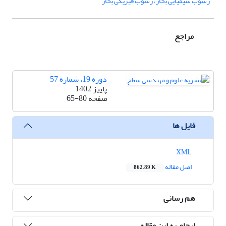
رسوب شیمیایی بخار، رسوب فیزیکی بخار
مراجع
دوره 19، شماره 57
پاییز 1402
صفحه
65-80
فایل ها
XML
اصل مقاله
862.89 K
هم رسانی
ارجاع به این مقاله