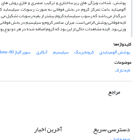
آلومیناید باعث تمرکز کروم در بخش فوقانی به صورت رسوبات سیلیساید
وزنی بود. البته مشاهدات حاکی از این بود که کروم اضافه شده در هر دو نوع
کلیدواژه‌ها
پوشش آلومینایدی
کرومایزینگ
سیلیسیم
آبکاری
سوپرآلیاژ Rene-80
موضوعات
لایه نازک
مراجع
دسترسی سریع
آخرین اخبار
صفحه اصلی