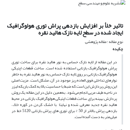
تاثیر خلأ بر افزایش بازدهی پراش توری هولوگرافیک
ایجاد شده در سطح لایه نازک هالید نقره
نوع مقاله : مقاله پژوهشی
چکیده
در این مقاله از لایه نازک حساس به نور هالید نقره برای ساخت توری
پراش هولوگرافیک بازتابی استفاده شده است. ساخت قطعات اپتیکی
هولوگرافیک بازتابی بر روی لایه نازک حساس به نور هالید نقره به خاطر
نوارهای تداخلی فوق العاده ریز موجود در آن، مشکل است. مزیت اصلی
این روش پردازش این است که ضبط با حساسیت بالا به کمک باریکه لیزر
در ناحیه طیف مریی انجام می‌شود. به‌همین دلیل در این مقاله یک روش
پردازش بهینه برای ساخت قطعات اپتیکی هولوگرافیک بازتابی در محیط
هالید نقره جدید معرفی شده و نهایتا با خشک کردن در کوره خلاء،
بازدهی پراش بالاتر از 50 % برای توری های پراش بازتابی 5120 خط در
میلی‌متر به دست آمده است.