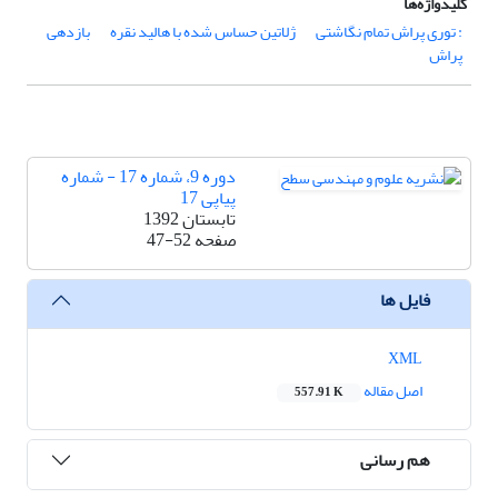
کلیدواژه‌ها
: توری پراش تمام نگاشتی
ژلاتین حساس شده با هالید نقره
بازدهی
پراش
دوره 9، شماره 17 - شماره
پیاپی 17
تابستان 1392
صفحه
47-52
فایل ها
XML
اصل مقاله
557.91 K
هم رسانی