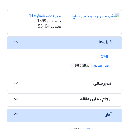
دوره 16، شماره 44
تابستان 1399
صفحه
53-64
فایل ها
XML
اصل مقاله
1006.58 K
هم رسانی
ارجاع به این مقاله
آمار