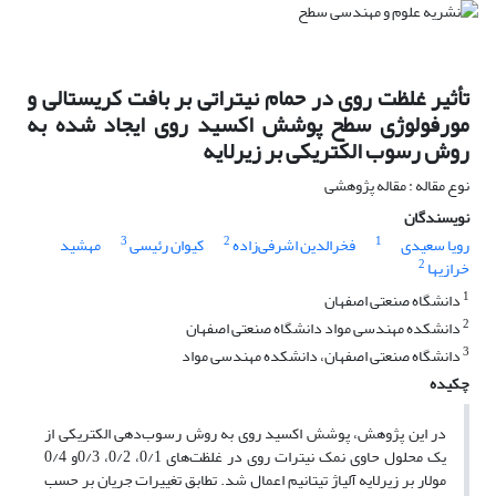
تأثیر غلظت روی در حمام نیتراتی بر بافت کریستالی و
مورفولوژی سطح پوشش اکسید روی ایجاد شده به
روش رسوب الکتریکی بر زیرلایه
نوع مقاله : مقاله پژوهشی
نویسندگان
3
2
1
رویا سعیدی
فخرالدین اشرفی‌زاده
کیوان رئیسی
مهشید
2
خرازیها
1
دانشگاه صنعتی اصفهان
2
دانشکده مهندسی مواد دانشگاه صنعتی اصفهان
3
دانشگاه صنعتی اصفهان، دانشکده مهندسی مواد
چکیده
در این پژوهش، پوشش اکسید روی به روش رسوب‌دهی الکتریکی از
یک محلول حاوی نمک نیترات روی در غلظت‌های 0/1، 0/2، 0/3و 0/4
مولار بر زیرلایه آلیاژ تیتانیم اعمال شد. تطابق تغییرات جریان بر حسب