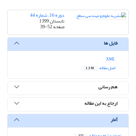
دوره 16، شماره 44
تابستان 1399
صفحه
39-52
فایل ها
XML
اصل مقاله
1.3 M
هم رسانی
ارجاع به این مقاله
آمار
تعداد مشاهده مقاله