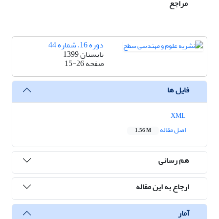
مراجع
دوره 16، شماره 44
تابستان 1399
صفحه
15-26
فایل ها
XML
اصل مقاله
1.56 M
هم رسانی
ارجاع به این مقاله
آمار