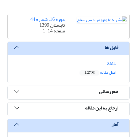
دوره 16، شماره 44
تابستان 1399
صفحه
1-14
فایل ها
XML
اصل مقاله
1.27 M
هم رسانی
ارجاع به این مقاله
آمار