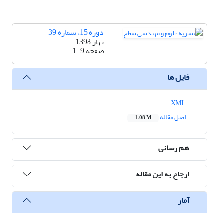
دوره 15، شماره 39
بهار 1398
صفحه
1-9
فایل ها
XML
اصل مقاله
1.08 M
هم رسانی
ارجاع به این مقاله
آمار