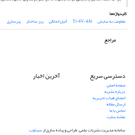
کلیدواژه‌ها
مقاومت به سایش
Ti-6V-4Al
آنیل انحلالی
ریز ساختار
پیرسازی
مراجع
دسترسی سریع
آخرین اخبار
صفحه اصلی
درباره نشریه
اعضای هیات تحریریه
ارسال مقاله
تماس با ما
نقشه سایت
سامانه مدیریت نشریات علمی.
طراحی و پیاده سازی از
سیناوب