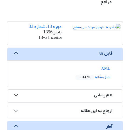
مراجع
دوره 13، شماره 33
پاییز 1396
صفحه
13-21
فایل ها
XML
اصل مقاله
1.14 M
هم رسانی
ارجاع به این مقاله
آمار