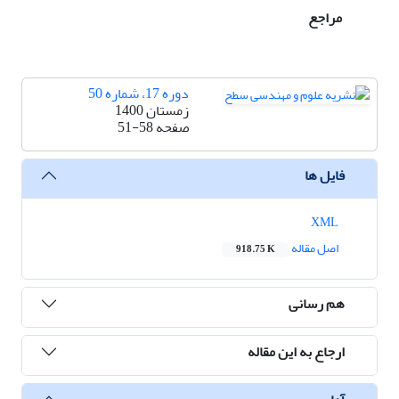
مراجع
دوره 17، شماره 50
زمستان 1400
صفحه
51-58
فایل ها
XML
اصل مقاله
918.75 K
هم رسانی
ارجاع به این مقاله