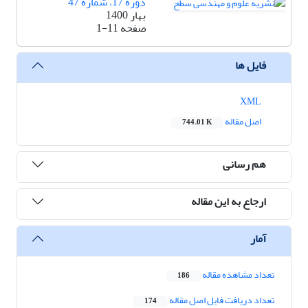
دوره 17، شماره 47
بهار 1400
صفحه
1-11
فایل ها
XML
اصل مقاله
744.01 K
هم رسانی
ارجاع به این مقاله
آمار
تعداد مشاهده مقاله
186
تعداد دریافت فایل اصل مقاله
174