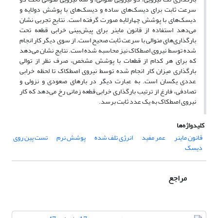
سرعت ثابت برای دیسک‌های ساده و دیسک‌های با پوشش دولایه و
دیسک‌های با پوشش چهارلایه صورت گرفته است. نتایج تجربی نشان
می‌دهد استفاده از قانون ماینر برای پیش‌بینی خرابی قطعه تحت
بارگذاری‌های متوالی با سرعت ثابت صحیح است. از سوی دیگر کار انجام
شده توسط نیروی اصطکاک نیز محاسبه شده است. نتایج نشان می‌دهد
که برای هر کدام از قطعات با پوشش مشخص، صرف نظر از توالی
بارگذاری میزان کار انجام شده توسط نیروی اصطکاک تا لحظه خرابی
عددی یکسان است. به عبارت دیگر در بارهای صعودی و نزولی و
تصادفی، فارغ از ترتیب بارگذاری خرابی قطعه زمانی رخ می‌دهد که کار
نیروی اصطکاک به یک عدد ثابت برسد.
کلیدواژه‌ها
قانون ماینر
عمر مفید
انرژی تلف شده
پوشش نرم
تست پین روی
دیسک
مراجع