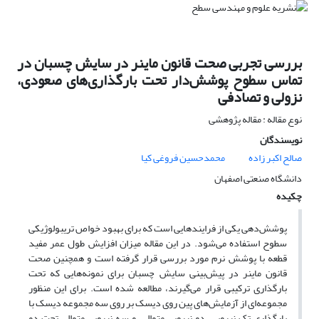
بررسی تجربی صحت قانون ماینر در سایش چسبان در
تماس سطوح پوشش‌دار تحت بارگذاری‌های صعودی،
نزولی و تصادفی
نوع مقاله : مقاله پژوهشی
نویسندگان
صالح اکبر زاده
محمدحسین فروغی کیا
دانشگاه صنعتی اصفهان
چکیده
پوشش‌دهی یکی از فرایندهایی است که برای بهبود خواص تریبولوژیکی
سطوح استفاده می‌شود. در این مقاله میزان افزایش طول عمر مفید
قطعه با پوشش نرم مورد بررسی قرار گرفته است و همچنین صحت
قانون ماینر در پیش‌بینی سایش چسبان برای نمونه‌هایی که تحت
بارگذاری ترکیبی قرار می‌گیرند، مطالعه شده است. برای این منظور
مجموعه‌ای از آزمایش‌های پین روی دیسک بر روی سه مجموعه دیسک با
بارگذاری تک نیرویی، دو نیرویی متوالی، و سه نیرویی متوالی تحت دو