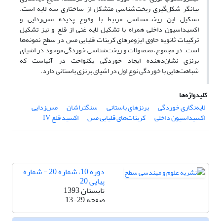
بیانگر شکل‌گیری ریخت‌شناسی متشکل از ساختاری سه لایه است.
تشکیل این ریخت‌شناسی مرتبط با وقوع پدیده مس‌زدایی و
اکسیداسیون داخلی همراه با تشکیل لایه غنی از قلع و نیز تشکیل
ترکیبات ثانویه حاوی ایزومرهای کربنات قلیایی مس در سطح نمونه‌ها
است. در مجموع، محصولات و ریخت‌شناسی خوردگی موجود در اشیای
برنزی نشان‌دهنده ایجاد خوردگی یکنواخت در آنهاست که
شباهت‌هایی با خوردگی نوع اول در اشیای برنزی باستانی دارد.
کلیدواژه‌ها
لایه‌نگاری خوردگی
برنزهای باستانی
سنگتراشان
مس‌زدایی
اکسیداسیون داخلی
کربنات‌های قلیایی مس
اکسید قلع IV
دوره 10، شماره 20 - شماره
پیاپی 20
تابستان 1393
صفحه
13-29