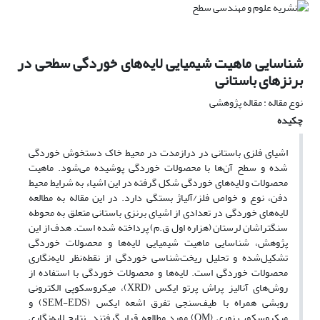
شناسایی ماهیت شیمیایی لایه‌های خوردگی سطحی در
برنزهای باستانی
نوع مقاله : مقاله پژوهشی
چکیده
اشیای فلزی باستانی در درازمدت در محیط خاک دستخوش خوردگی
شده و سطح آن‌ها با محصولات خوردگی پوشیده می‌شود. ماهیت
محصولات و لایه‌های خوردگی شکل‌ گرفته در این اشیاء به شرایط محیط
دفن، نوع و خواص فلز/آلیاژ بستگی دارد. در این مقاله به مطالعه
لایه‌های خوردگی در تعدادی از اشیای برنزی باستانی متعلق به محوطه
سنگتراشان لرستان (هزاره اول ق.م) پرداخته شده است. هدف از این
پژوهش، شناسایی ماهیت شیمیایی لایه‌ها و محصولات خوردگی
تشکیل‌شده و تحلیل ریخت‌شناسی خوردگی از نقطه‌نظر لایه‌نگاری
محصولات خوردگی است. لایه‌ها و محصولات خوردگی با استفاده از
روش‌های آنالیز پراش پرتو ایکس (XRD)، میکروسکوپی الکترونی
روبشی همراه با طیف‌سنجی تفرق اشعه ایکس (SEM-EDS) و
میکروسکوپ نوری (OM) مورد مطالعه قرار گرفتند. نتایج لایه‌نگاری