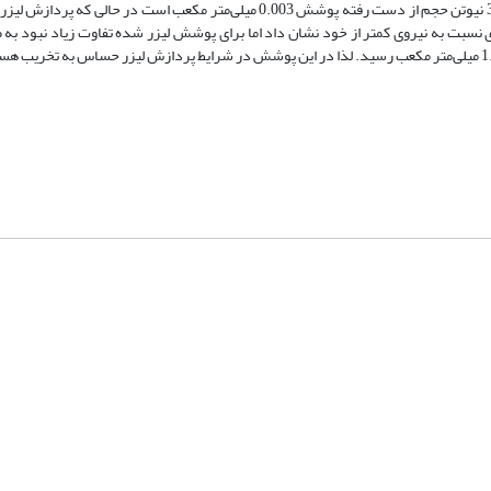
شدت تحت تأثیر بار اعمالی و تغییرات سطحی ناشی از لیزر قرار دارد. در نیروی 3 نیوتن حجم از دست رفته پوشش 0.003 میلی‌متر مکعب اس
 5 نیوتن پوشش عملکرد ضعیف‌تری نسبت به نیروی کمتر از خود نشان داد اما برای پوشش لیزر شده تفاوت زیاد نبود