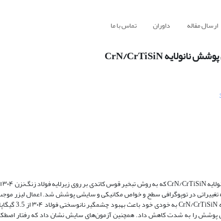
ارسال مقاله
داوران
تماس با ما
لایه CrN/CrTiSiN
در این پژوه
ه تغییراتی در توپوگرافی سطح و خواص مکانیکی و سایشی پوشش شد. اعمال لیزر موجب
ختی پوشش را به شدت کاهش داد. همچنین آزمون‌های سایش نشان داد که رفتار اصطکاک