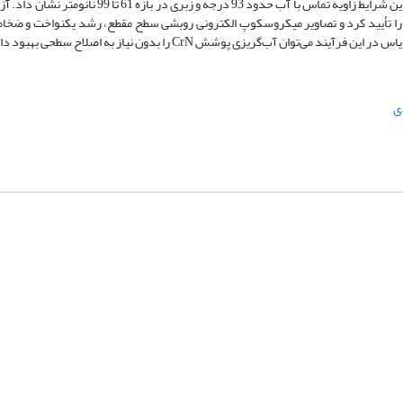
بایاس حدود 95- ولت به‌عنوان شرایط بهینه پیش‌بینی شد. نمونه تهیه‌شده در این شرایط زاویه تماس با آب 
ان آب‌گریزی پوشش CrN را بدون نیاز به اصلاح سطحی بهبود داد.
ی