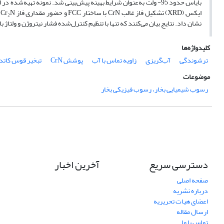
نشان داد. نتایج بیان می‌کنند که تنها با تنظیم کنترل‌شده فشار نیتروژن و ولتاژ بایاس در این فرآیند می‌تو
کلیدواژه‌ها
ترشوندگی
آب‌گریزی
زاویه تماس با آب
پوشش CrN
تبخیر قوس کاتد
موضوعات
رسوب شیمیایی بخار، رسوب فیزیکی بخار
دسترسی سریع
آخرین اخبار
صفحه اصلی
درباره نشریه
اعضای هیات تحریریه
ارسال مقاله
تماس با ما