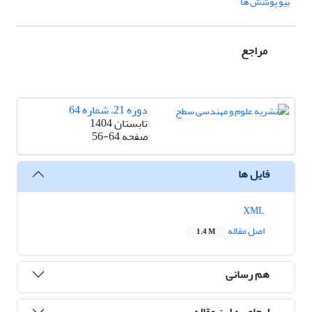
بیو پوشش ها
مراجع
دوره 21، شماره 64
تابستان 1404
صفحه
56-64
فایل ها
XML
اصل مقاله
1.4 M
هم رسانی
ارجاع به این مقاله